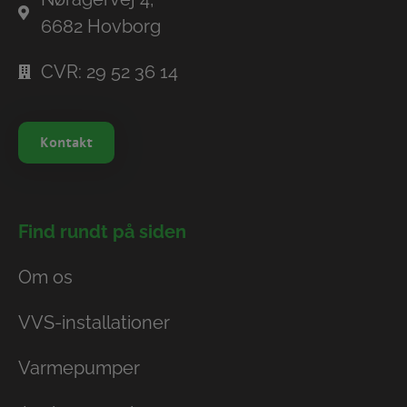
6682 Hovborg
CVR: 29 52 36 14
Kontakt
Find rundt på siden
Om os
VVS-installationer
Varmepumper