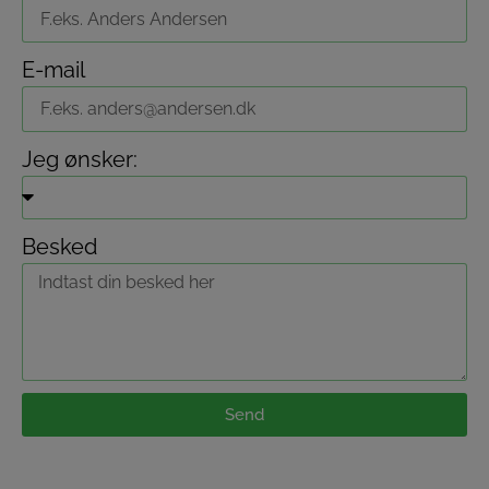
E-mail
Jeg ønsker:
Besked
Send