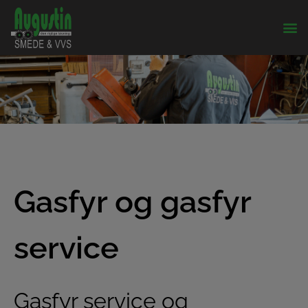
Gasfyr og gasfyr
service
Gasfyr service og